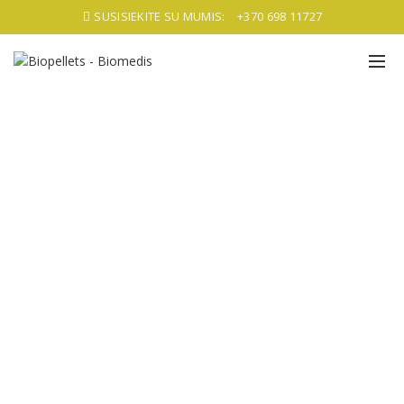
SUSISIEKITE SU MUMIS:
+370 698 11727