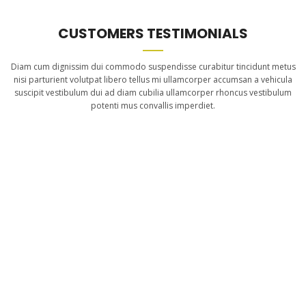
CUSTOMERS TESTIMONIALS
Diam cum dignissim dui commodo suspendisse curabitur tincidunt metus
nisi parturient volutpat libero tellus mi ullamcorper accumsan a vehicula
suscipit vestibulum dui ad diam cubilia ullamcorper rhoncus vestibulum
potenti mus convallis imperdiet.