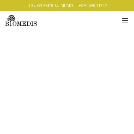
SUSISIEKITE SU MUMIS:
+370 698 11727