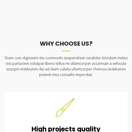
WHY CHOOSE US?
Diam cum dignissim dui commodo suspendisse curabitur tincidunt metus
nisi parturient volutpat libero tellus mi ullamcorper accumsan a vehicula
suscipit vestibulum dui ad diam cubilia ullamcorper rhoncus vestibulum
potenti mus convallis imperdiet.
High projects quality